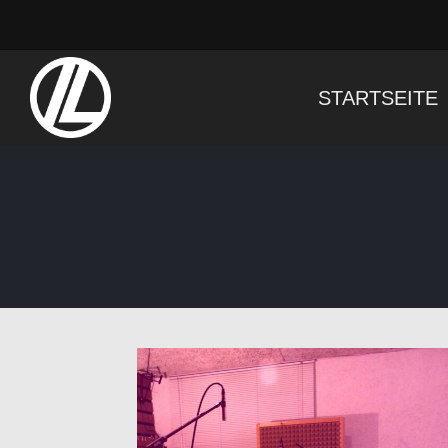
STARTSEITE
Startseite
>
Blog
>
Liebe