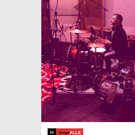
Unter
ALLE