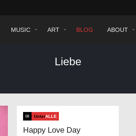
MUSIС
ART
BLOG
ABOUT
Liebe
Unter
ALLE
Happy Love Day