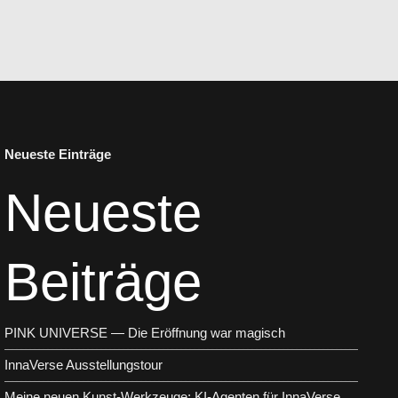
Neueste Einträge
Neueste
Beiträge
PINK UNIVERSE — Die Eröffnung war magisch
InnaVerse Ausstellungstour
Meine neuen Kunst-Werkzeuge: KI-Agenten für InnaVerse