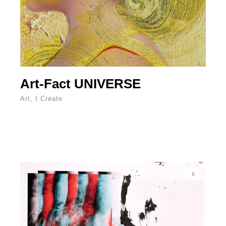
Art-Fact UNIVERSE
Art
,
I Create
6