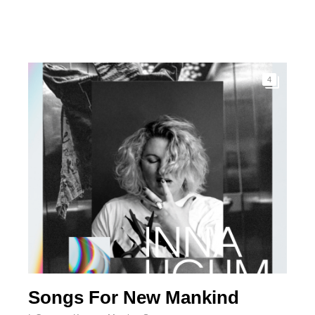
4
Songs For New Mankind