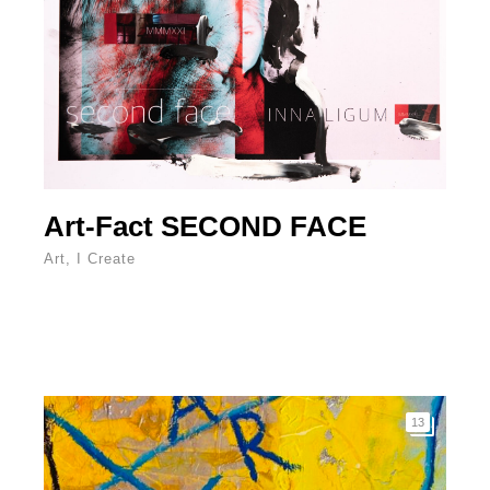
Art-Fact SECOND FACE
Art
,
I Create
13