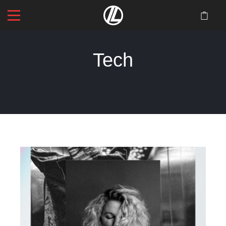
Tech
Startseite
>
Tech