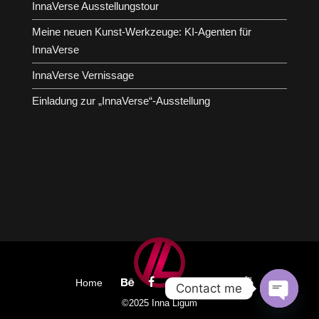
InnaVerse Ausstellungstour
Meine neuen Kunst-Werkzeuge: KI-Agenten für
InnaVerse
InnaVerse Vernissage
Einladung zur „InnaVerse“-Ausstellung
Home
Contact me
©2025 Inna Ligum
Open