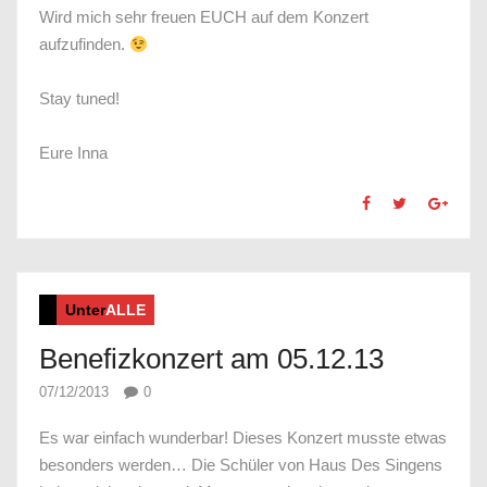
Wird mich sehr freuen EUCH auf dem Konzert
aufzufinden.
Stay tuned!
Eure Inna
Unter
ALLE
Benefizkonzert am 05.12.13
07/12/2013
0
Es war einfach wunderbar! Dieses Konzert musste etwas
besonders werden… Die Schüler von Haus Des Singens