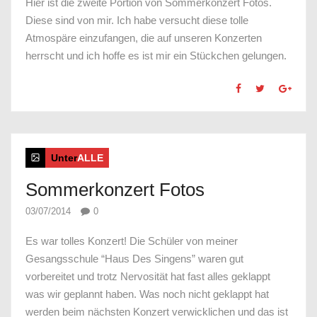
Hier ist die zweite Portion von Sommerkonzert Fotos.
Diese sind von mir. Ich habe versucht diese tolle
Atmospäre einzufangen, die auf unseren Konzerten
herrscht und ich hoffe es ist mir ein Stückchen gelungen.
Unter
ALLE
Sommerkonzert Fotos
03/07/2014
0
Es war tolles Konzert! Die Schüler von meiner
Gesangsschule “Haus Des Singens” waren gut
vorbereitet und trotz Nervosität hat fast alles geklappt
was wir geplannt haben. Was noch nicht geklappt hat
werden beim nächsten Konzert verwicklichen und das ist