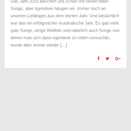
Das Jahr 2015 beschert uns schon mit neuen tollen
Songs, aber irgendwie hängen wir immer noch an
unseren Lieblingen aus dem letzten Jahr. Und tatsächlich
war das ein erfolgreicher musikalische Jahr. Es gab viele
gute Songs, einige Welthits und natürlich auch Songs von
denen man sich dann irgendwie zu retten versuchte,
wurde aber immer wieder […]