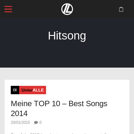
Hitsong
Startseite
>
Blog
>
Hitsong
Unter
ALLE
Meine TOP 10 – Best Songs
2014
20/01/2015
0