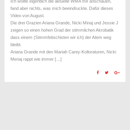
Ich wollte eigentlich die aktuelle WMA mir anschauen,
fand aber nichts, was mich beeindruckte. Dafür dieses
Video von August.
Die drei Grazien Ariana Grande, Nicki Minaj und Jessie J
zeigen so einen hohen Grad der stimmlichen Akrobatik
dass einem (Stimmfetischisten wir ich) der Atem weg
bleibt.
Ariana Grande mit den Mariah Carey-Kolloraturen, Nicki
Menaj rappt wie immer […]