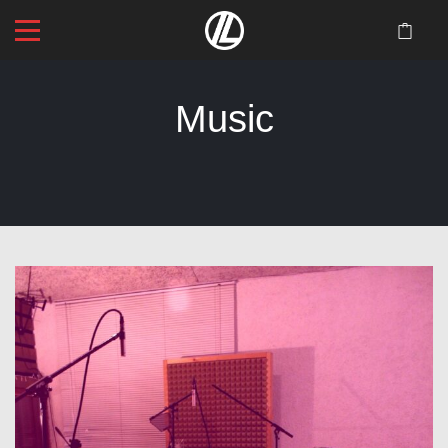
Music
Startseite
>
Blog
>
Music