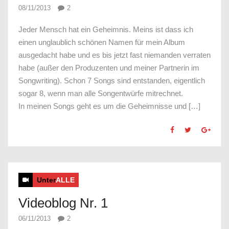
08/11/2013
2
Jeder Mensch hat ein Geheimnis. Meins ist dass ich
einen unglaublich schönen Namen für mein Album
ausgedacht habe und es bis jetzt fast niemanden verraten
habe (außer den Produzenten und meiner Partnerin im
Songwriting). Schon 7 Songs sind entstanden, eigentlich
sogar 8, wenn man alle Songentwürfe mitrechnet.
In meinen Songs geht es um die Geheimnisse und […]
Unter
ALLE
Videoblog Nr. 1
06/11/2013
2