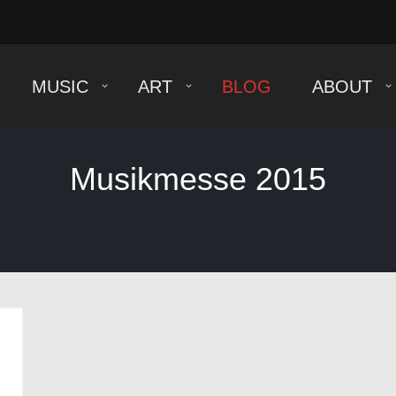
MUSIС
ART
BLOG
ABOUT
Musikmesse 2015