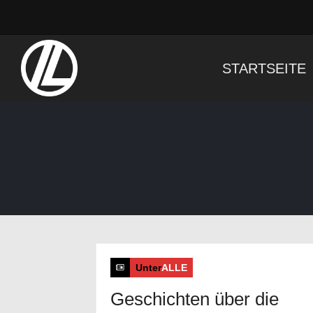
STARTSEITE
Startseite
>
Blog
>
musikmesse 2015
Unter
ALLE
Geschichten über die