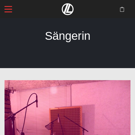
Sängerin
Startseite
>
Blog
>
Sängerin