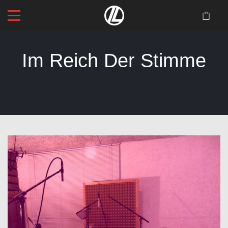
Im Reich Der Stimme
Startseite
>
Blog
>
Im Reich der Stimme