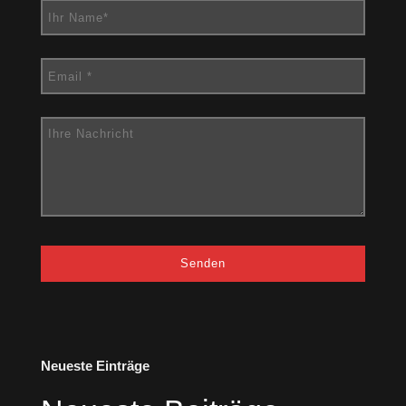
Neueste Einträge