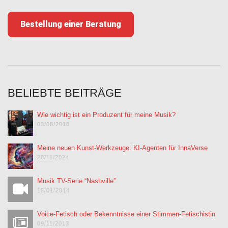
Bestellung einer Beratung
BELIEBTE BEITRÄGE
Wie wichtig ist ein Produzent für meine Musik?
03/08/2018
Meine neuen Kunst-Werkzeuge: KI-Agenten für InnaVerse
28/11/2024
Musik TV-Serie “Nashville”
15/01/2014
Voice-Fetisch oder Bekenntnisse einer Stimmen-Fetischistin
09/11/2013