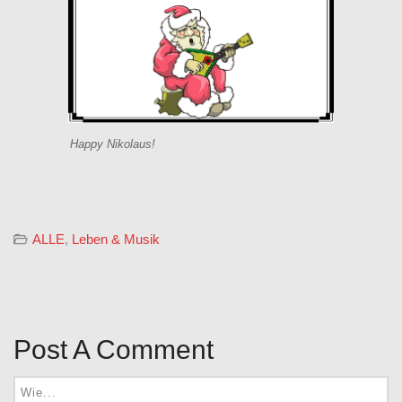
Happy Nikolaus!
ALLE
,
Leben & Musik
Post A Comment