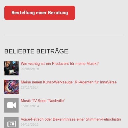
Bestellung einer Beratung
BELIEBTE BEITRÄGE
Wie wichtig ist ein Produzent für meine Musik?
03/08/2018
Meine neuen Kunst-Werkzeuge: KI-Agenten für InnaVerse
28/11/2024
Musik TV-Serie “Nashville”
15/01/2014
Voice-Fetisch oder Bekenntnisse einer Stimmen-Fetischistin
09/11/2013