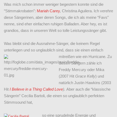
Was mich schon immer weniger begestern konnte sind die
“Stimmakrobaten”:
Mariah Carey
, Christina Aguilera. Ich verehre
diese Sängerinen, aber deren Songs, die ich als meine “Favs”
nenne, sind eher einfachen ruhigen Balladen. Aber hey, es ist
grandios, dass in unseren Welt so tolle Leistungssänger gibt.
Was bleibt sind die Ausnahme-Sänger, die keinem Regel
unterliegen und so unglaublich sind, dass sie einen einfach
mitreißen wie ein Hurricane.
Zu
diesen Sängern zähle ich
Freddy Mercury oder Mika
(2007 Hit
Grace Kelly
) und
natürlich Justin Hawkins (2003
Hit
I Believe in a Thing Called Love
).
Aber auch die “klassische
Sängerin” Cecilia Bartoli, die einen so unglaublich perfekten
Stimmsound hat,
so eine sprudelnde Energie und